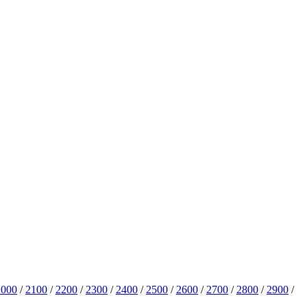
2000
/
2100
/
2200
/
2300
/
2400
/
2500
/
2600
/
2700
/
2800
/
2900
/