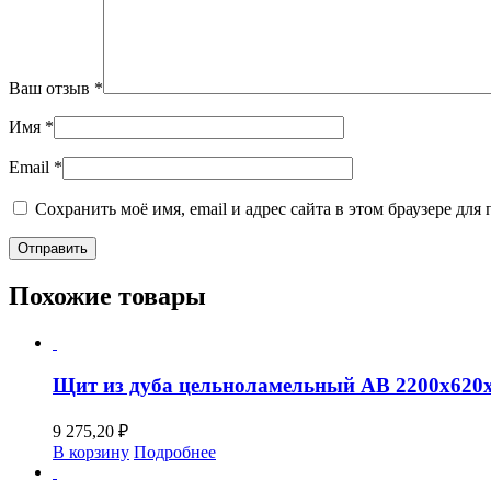
Ваш отзыв
*
Имя
*
Email
*
Сохранить моё имя, email и адрес сайта в этом браузере д
Похожие товары
Щит из дуба цельноламельный АВ 2200х620
9 275,20
₽
В корзину
Подробнее