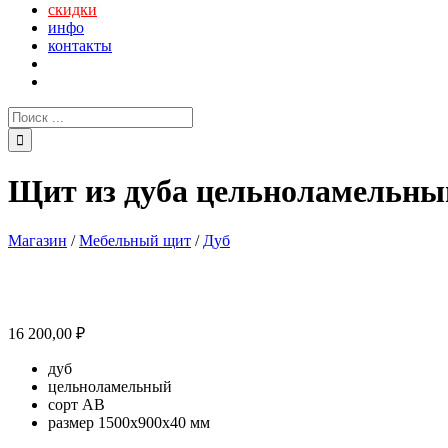
скидки
инфо
контакты
Поиск:
Щит из дуба цельноламельны
Магазин
/
Мебельный щит
/
Дуб
16 200,00
₽
дуб
цельноламельный
сорт АВ
размер 1500х900х40 мм