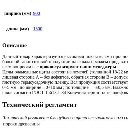
ширина (мм)
900
длина (мм)
1500
Описание
Данный товар характеризуется высокими показателями прочно
большой запас готовой продукции на складах, можем продават
всем вопросам вас
проконсультируют наши менеджеры
.
Цельноламельные щиты состоят из лемелей (толщиной 18-22 мм
лицевая сторона А – без дефектов, обратная сторона В – доп
плотную термоусадочную пленку. Вся продукция соответствуе
0+5 мм ; по ширине – 0+10 мм ; по толщине — ±0,5 мм. Влажно
швов согласно ГОСТ 15613.1-84 Конечная зернистость шлифова
Технический регламент
Технический регламент для дубового щита цельноламельного 
пороки древесины