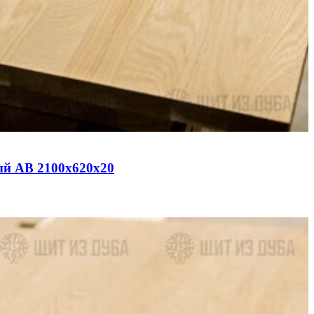
ый АВ 2100х620х20