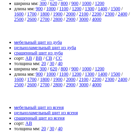
ширина мм:
300
/
620
/
800
/
900
/
1000
/
1200
длина мм:
900
/
1000
/
1100
/
1200
/
1300
/
1400
/
1500
/
1600
/
1700
/
1800
/
1900
/
2000
/
2100
/
2200
/
2300
/
2400
/
2500
/
2600
/
2700
/
2800
/
2900
/
3000
/
4000
щит из дуба
мебельный щит из дуба
цельноламельный щит из дуба
сращенный щит из дуба
сорт:
АВ
/
ВВ
/
СВ
/
СС
толщина мм:
20
/
30
/
40
ширина мм:
300
/
620
/
800
/
900
/
1000
/
1200
длина мм:
900
/
1000
/
1100
/
1200
/
1300
/
1400
/
1500
/
1600
/
1700
/
1800
/
1900
/
2000
/
2100
/
2200
/
2300
/
2400
/
2500
/
2600
/
2700
/
2800
/
2900
/
3000
/
4000
щит из ясеня
мебельный щит из ясеня
цельноламельный щит из ясеня
сращенный щит из ясеня
сорт:
АВ
толщина мм:
20
/
30
/
40