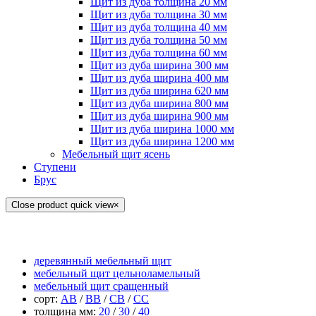
Щит из дуба толщина 20 мм
Щит из дуба толщина 30 мм
Щит из дуба толщина 40 мм
Щит из дуба толщина 50 мм
Щит из дуба толщина 60 мм
Щит из дуба ширина 300 мм
Щит из дуба ширина 400 мм
Щит из дуба ширина 620 мм
Щит из дуба ширина 800 мм
Щит из дуба ширина 900 мм
Щит из дуба ширина 1000 мм
Щит из дуба ширина 1200 мм
Мебельный щит ясень
Ступени
Брус
Close product quick view
×
все щиты
деревянный мебельный щит
мебельный щит цельноламельный
мебельный щит сращенный
сорт:
АВ
/
ВВ
/
СВ
/
СС
толщина мм:
20
/
30
/
40