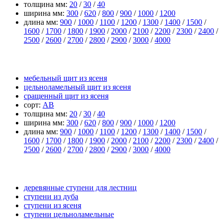
толщина мм:
20
/
30
/
40
ширина мм:
300
/
620
/
800
/
900
/
1000
/
1200
длина мм:
900
/
1000
/
1100
/
1200
/
1300
/
1400
/
1500
/
1600
/
1700
/
1800
/
1900
/
2000
/
2100
/
2200
/
2300
/
2400
/
2500
/
2600
/
2700
/
2800
/
2900
/
3000
/
4000
щит из ясеня
мебельный щит из ясеня
цельноламельный щит из ясеня
сращенный щит из ясеня
сорт:
АВ
толщина мм:
20
/
30
/
40
ширина мм:
300
/
620
/
800
/
900
/
1000
/
1200
длина мм:
900
/
1000
/
1100
/
1200
/
1300
/
1400
/
1500
/
1600
/
1700
/
1800
/
1900
/
2000
/
2100
/
2200
/
2300
/
2400
/
2500
/
2600
/
2700
/
2800
/
2900
/
3000
/
4000
прочее
деревянные ступени для лестниц
ступени из дуба
ступени из ясеня
ступени цельноламельные