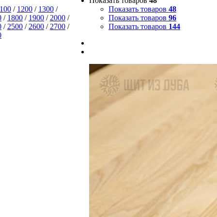
Показать товаров
48
100
/
1200
/
1300
/
Показать товаров
48
0
/
1800
/
1900
/
2000
/
Показать товаров
96
0
/
2500
/
2600
/
2700
/
Показать товаров
144
0