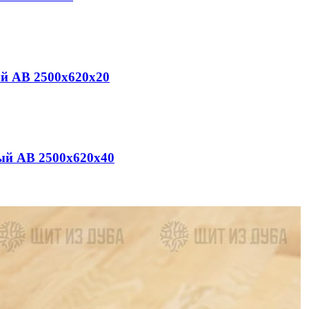
й АВ 2500х620х20
ый АВ 2500х620х40