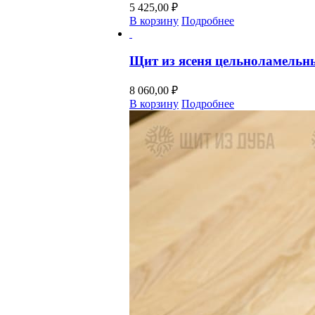
5 425,00
₽
В корзину
Подробнее
Щит из ясеня цельноламельн
8 060,00
₽
В корзину
Подробнее