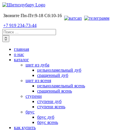
Skip
to
content
Звоните Пн-Пт:9-18 Сб:10-16
+7 919 234-73-44
Поиск:
главная
о нас
каталог
щит из дуба
цельноламельный дуб
сращенный дуб
щит из ясеня
цельноламельный ясень
сращенный ясень
ступени
ступени дуб
ступени ясень
брус
брус дуб
брус ясень
как купить