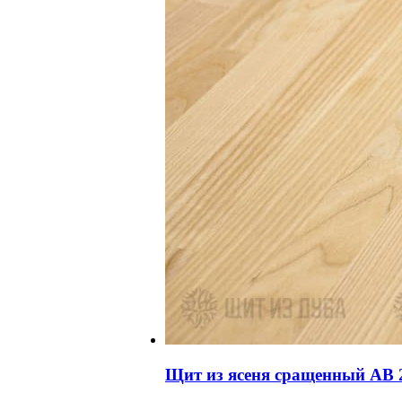
Щит из ясеня сращенный АВ 