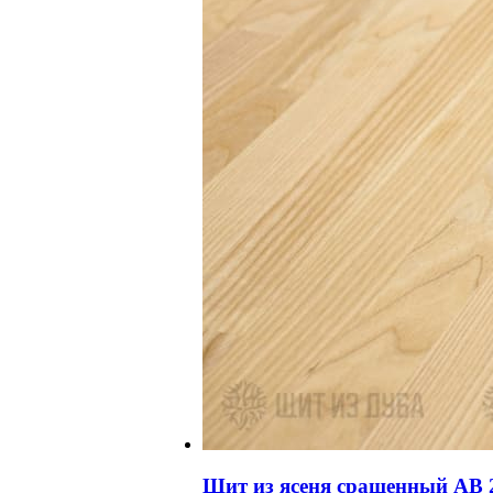
Щит из ясеня сращенный АВ 