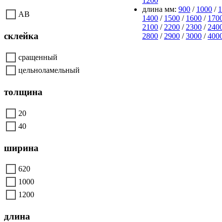
1200
длина мм:
900
/
1000
/
1
AB
1400
/
1500
/
1600
/
170
2100
/
2200
/
2300
/
240
склейка
2800
/
2900
/
3000
/
400
сращенный
цельноламельный
толщина
20
40
ширина
620
1000
1200
длина