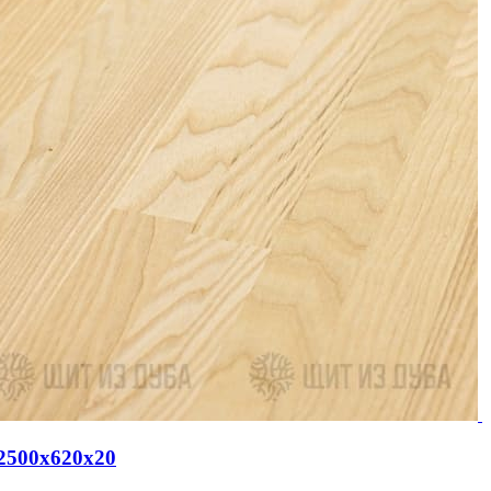
2500х620х20