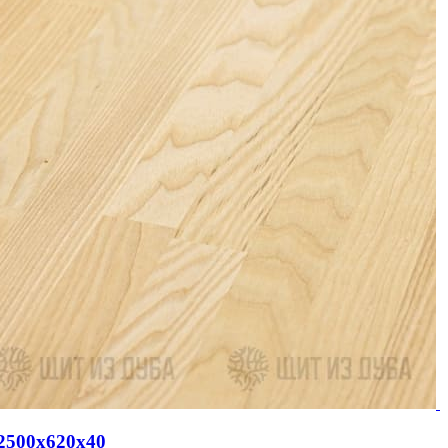
2500х620х40