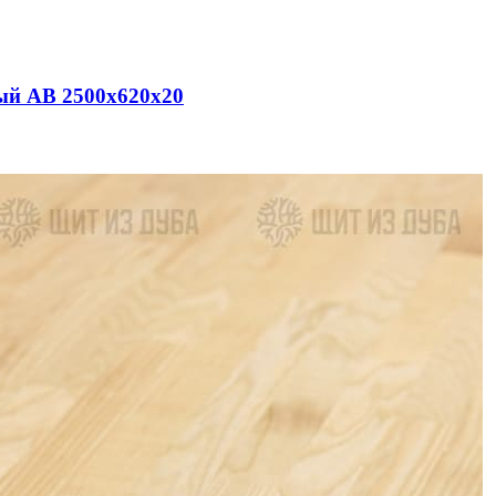
ый АВ 2500х620х20