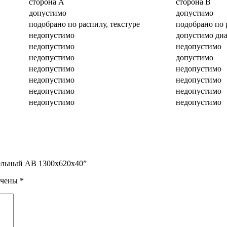
сторона А
сторона В
допустимо
допустимо
подобрано по распилу, текстуре
подобрано по 
недопустимо
допустимо диа
недопустимо
недопустимо
недопустимо
допустимо
недопустимо
недопустимо
недопустимо
недопустимо
недопустимо
недопустимо
недопустимо
недопустимо
мельный АВ 1300х620х40”
ечены
*