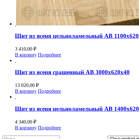
Щит из ясеня цельноламельный АВ 1100х620
3 410,00
₽
В корзину
Подробнее
Щит из ясеня сращенный АВ 3000х620х40
13 020,00
₽
В корзину
Подробнее
Щит из ясеня цельноламельный АВ 1400х620
4 340,00
₽
В корзину
Подробнее
Close product q