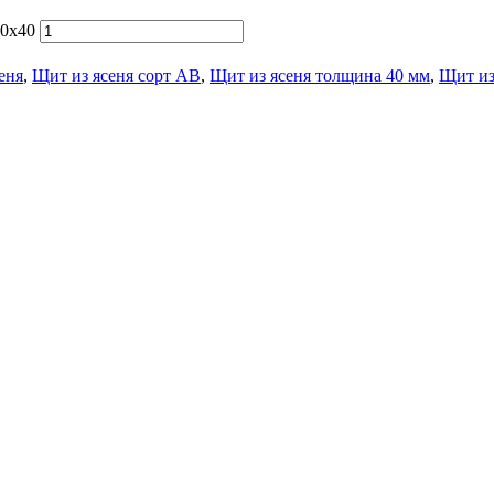
20х40
еня
,
Щит из ясеня сорт АВ
,
Щит из ясеня толщина 40 мм
,
Щит из