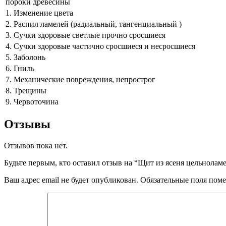
пороки древесины
1. Изменение цвета
2. Распил ламелей (радиальный, тангенциальный )
3. Сучки здоровые светлые прочно сросшиеся
4. Сучки здоровые частично сросшиеся и несросшиеся
5. Заболонь
6. Гниль
7. Механические повреждения, непрострог
8. Трещины
9. Червоточина
Отзывы
Отзывов пока нет.
Будьте первым, кто оставил отзыв на “Щит из ясеня цельнола
Ваш адрес email не будет опубликован.
Обязательные поля пом