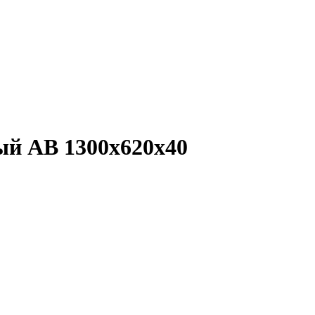
ый АВ 1300х620х40