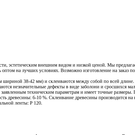
сти, эстетическим внешним видом и низкой ценой. Мы предлагае
ь оптом на лучших условиях. Возможно изготовление на заказ 
 шириной 38-42 мм) и склеиваются между собой по всей длине. 
ускаются незначительные дефекты в виде заболони и сросшихся м
т заявленным техническим параметрам и имеет точные размеры.
сть древесины: 6-10 %. Склеивание древесины производится на 
льной ленты: Р 120.